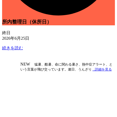
所内整理日（休所日）
終日
2026年6月25日
続きを読む
NEW
猛暑、酷暑、命に関わる暑さ、熱中症アラート、と
いう言葉が飛び交っています。連日、うんざり
...詳細を見る