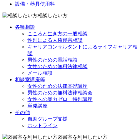
設備・器具使用料
相談したい方
各種相談
こころと生き方の一般相談
性別による人権侵害相談
キャリアコンサルタントによるライフキャリア相
談
男性のための電話相談
女性のための無料法律相談
メール相談
相談室講座等
女性のための法律基礎講座
男性のための無料法律相談会
女性への暴力ゼロ！特別講座
単発講座
その他
自助グループ支援
ホットライン
図書室を利用したい方