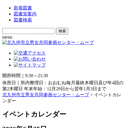
新着図書
図書室案内
図書検索
Search
for:
menu
開所時間｜9:30～21:30
休所日｜所内整理日：おおむね毎月最終木曜日及び年4回の
第2木曜日 年末年始：12月29日から翌年1月3日まで
北九州市立男女共同参画センター・ムーブ
> イベントカレ
ンダー
イベントカレンダー