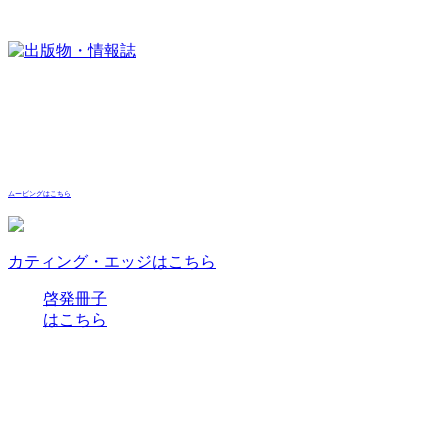
ムービングはこちら
カティング・エッジはこちら
啓発冊子
はこちら