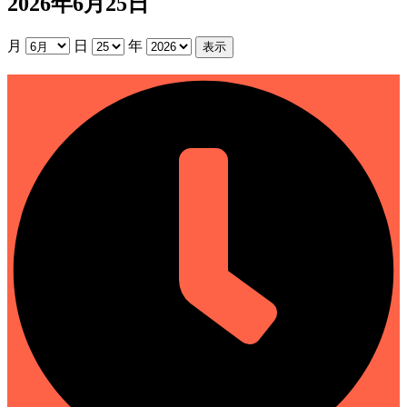
2026年6月25日
月
日
年
所
内
整
理
日
（休
所
日）