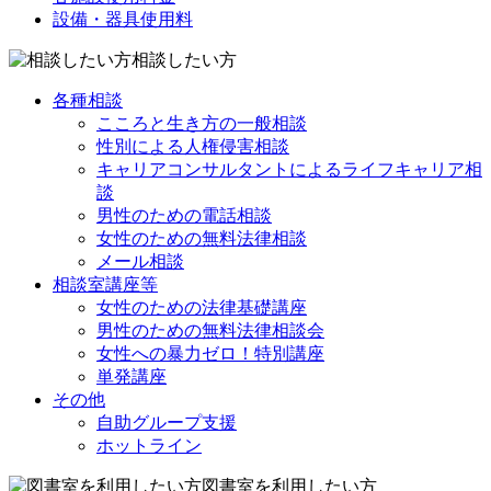
設備・器具使用料
相談したい方
各種相談
こころと生き方の一般相談
性別による人権侵害相談
キャリアコンサルタントによるライフキャリア相
談
男性のための電話相談
女性のための無料法律相談
メール相談
相談室講座等
女性のための法律基礎講座
男性のための無料法律相談会
女性への暴力ゼロ！特別講座
単発講座
その他
自助グループ支援
ホットライン
図書室を利用したい方