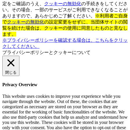
定をご確認のうえ、
クッキーの無効化
の手続きをしてくださ
い。その場合、一部のサービスがご利用できなくなることが
ありますので、あらかじめご了解ください。
※利用者ご自身
で
クッキーの無効化
の設定変更をせずに、当団体サイトの閲
覧を続けた場合は、クッキーの使用に同意したものと見なし
ます。
※プライバシーポリシーを確認する場合は、こちらをクリッ
クしてください。
プライバシーポリシーとクッキーについて
閉じる
Privacy Overview
This website uses cookies to improve your experience while you
navigate through the website. Out of these, the cookies that are
categorized as necessary are stored on your browser as they are
essential for the working of basic functionalities of the website. We
also use third-party cookies that help us analyze and understand how
you use this website. These cookies will be stored in your browser
only with your consent. You also have the option to opt-out of these