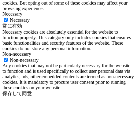
cookies. But opting out of some of these cookies may affect your
browsing experience.
Necessary
Necessary
常に有効
Necessary cookies are absolutely essential for the website to
function properly. This category only includes cookies that ensures
basic functionalities and security features of the website. These
cookies do not store any personal information.
Non-necessary
Non-necessary
Any cookies that may not be particularly necessary for the website
to function and is used specifically to collect user personal data via
analytics, ads, other embedded contents are termed as non-necessary
cookies. It is mandatory to procure user consent prior to running
these cookies on your website.
保存して同意