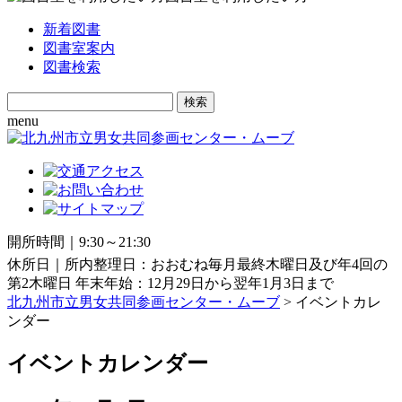
新着図書
図書室案内
図書検索
Search
for:
menu
開所時間｜9:30～21:30
休所日｜所内整理日：おおむね毎月最終木曜日及び年4回の
第2木曜日 年末年始：12月29日から翌年1月3日まで
北九州市立男女共同参画センター・ムーブ
> イベントカレ
ンダー
イベントカレンダー