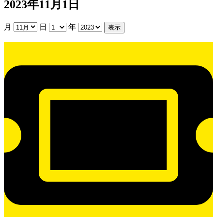
2023年11月1日
月
日
年
貸
室
抽
選
日