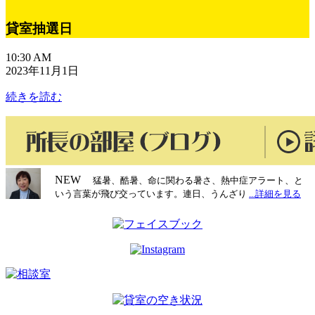
貸室抽選日
10:30 AM
2023年11月1日
続きを読む
NEW
猛暑、酷暑、命に関わる暑さ、熱中症アラート、と
いう言葉が飛び交っています。連日、うんざり
...詳細を見る