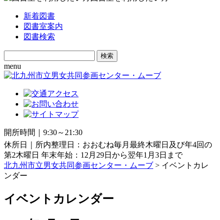
新着図書
図書室案内
図書検索
Search
for:
menu
開所時間｜9:30～21:30
休所日｜所内整理日：おおむね毎月最終木曜日及び年4回の
第2木曜日 年末年始：12月29日から翌年1月3日まで
北九州市立男女共同参画センター・ムーブ
> イベントカレ
ンダー
イベントカレンダー