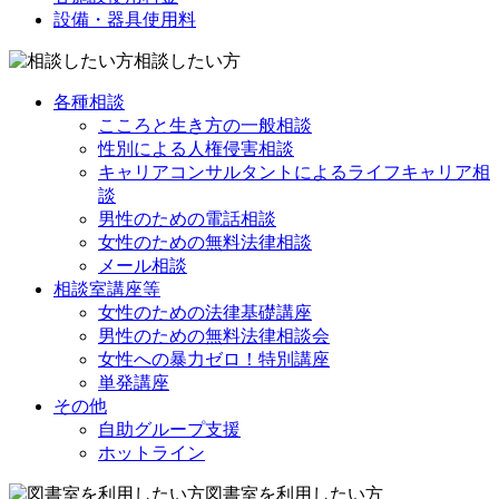
設備・器具使用料
相談したい方
各種相談
こころと生き方の一般相談
性別による人権侵害相談
キャリアコンサルタントによるライフキャリア相
談
男性のための電話相談
女性のための無料法律相談
メール相談
相談室講座等
女性のための法律基礎講座
男性のための無料法律相談会
女性への暴力ゼロ！特別講座
単発講座
その他
自助グループ支援
ホットライン
図書室を利用したい方