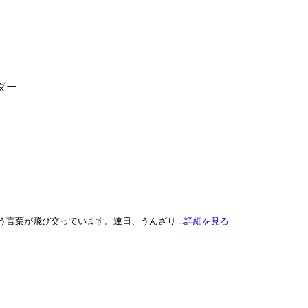
ダー
う言葉が飛び交っています。連日、うんざり
...詳細を見る