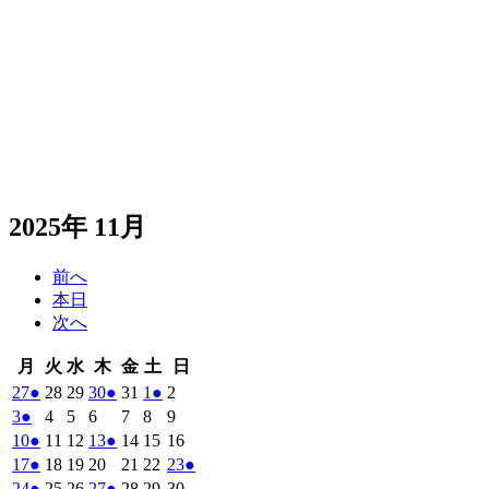
2025年 11月
前へ
本日
次へ
月
火
水
木
金
土
日
月
火
水
木
金
土
日
曜
曜
曜
曜
曜
曜
曜
2025
(1
2025
2025
2025
(1
2025
2025
(1
2025
27
●
28
29
30
●
31
1
●
2
日
日
日
日
日
日
日
年
件
年
年
年
件
年
年
件
年
2025
(1
2025
2025
2025
2025
2025
2025
3
●
4
5
6
7
8
9
10
10
10
10
10
11
11
の
の
の
年
件
年
年
年
年
年
年
2025
(1
2025
2025
2025
(1
2025
2025
2025
10
●
11
12
13
●
14
15
16
月
月
月
月
月
月
月
11
イ
11
11
11
イ
11
11
イ
11
の
年
件
年
年
年
件
年
年
年
2025
(1
2025
2025
2025
2025
2025
2025
(1
17
●
18
19
20
21
22
23
●
27
28
29
30
31
1
2
月
月
月
月
月
月
月
ベ
ベ
ベ
11
イ
11
11
11
11
11
11
の
の
年
件
年
年
年
年
年
年
件
2025
(1
2025
2025
2025
(1
2025
2025
2025
24
●
25
26
27
●
28
29
30