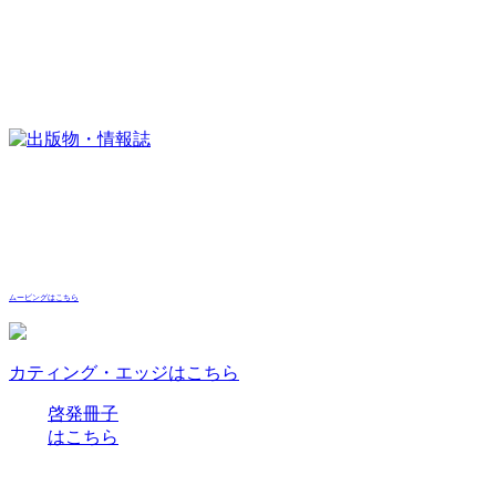
ムービングはこちら
カティング・エッジはこちら
啓発冊子
はこちら