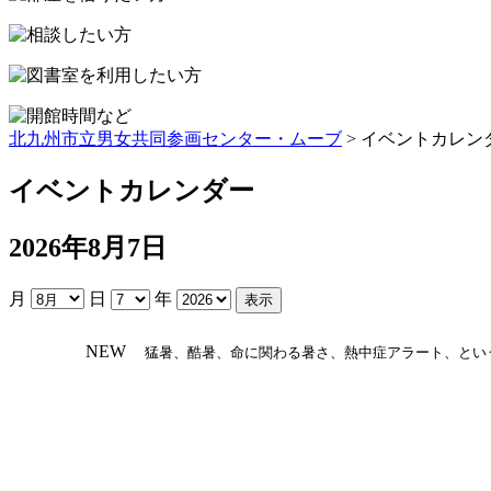
プ
北九州市立男女共同参画センター・ムーブ
> イベントカレン
イベントカレンダー
2026年8月7日
月
日
年
NEW
猛暑、酷暑、命に関わる暑さ、熱中症アラート、とい