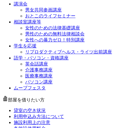
講演会
男女共同参画講座
おとこのライフセミナー
相談室講座等
女性のための法律基礎講座
男性のための無料法律相談会
女性への暴力ゼロ！特別講座
学生を応援
リプロダクティブヘルス・ライツ出前講座
語学・パソコン・資格講座
英会話講座
介護事務講座
医療事務講座
パソコン講座
ムーブフェスタ
部屋を借りたい方
貸室の空き状況
利用申込み方法について
施設利用上の注意