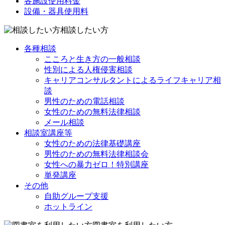
各施設使用料金
設備・器具使用料
相談したい方
各種相談
こころと生き方の一般相談
性別による人権侵害相談
キャリアコンサルタントによるライフキャリア相
談
男性のための電話相談
女性のための無料法律相談
メール相談
相談室講座等
女性のための法律基礎講座
男性のための無料法律相談会
女性への暴力ゼロ！特別講座
単発講座
その他
自助グループ支援
ホットライン