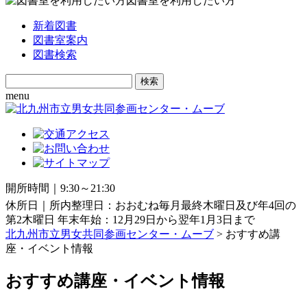
図書室を利用したい方
新着図書
図書室案内
図書検索
Search
for:
menu
開所時間｜9:30～21:30
休所日｜所内整理日：おおむね毎月最終木曜日及び年4回の
第2木曜日 年末年始：12月29日から翌年1月3日まで
北九州市立男女共同参画センター・ムーブ
> おすすめ講
座・イベント情報
おすすめ講座・イベント情報