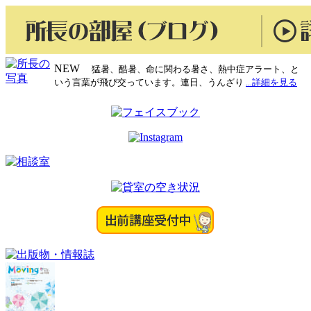
NEW
猛暑、酷暑、命に関わる暑さ、熱中症アラート、と
いう言葉が飛び交っています。連日、うんざり
...詳細を見る