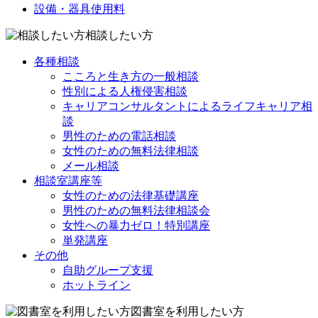
設備・器具使用料
相談したい方
各種相談
こころと生き方の一般相談
性別による人権侵害相談
キャリアコンサルタントによるライフキャリア相
談
男性のための電話相談
女性のための無料法律相談
メール相談
相談室講座等
女性のための法律基礎講座
男性のための無料法律相談会
女性への暴力ゼロ！特別講座
単発講座
その他
自助グループ支援
ホットライン
図書室を利用したい方