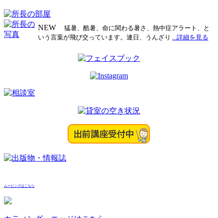
NEW
猛暑、酷暑、命に関わる暑さ、熱中症アラート、と
いう言葉が飛び交っています。連日、うんざり
...詳細を見る
ムービングはこちら