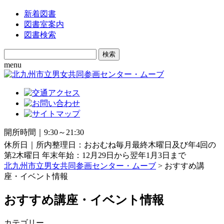
新着図書
図書室案内
図書検索
Search
for:
menu
開所時間｜9:30～21:30
休所日｜所内整理日：おおむね毎月最終木曜日及び年4回の
第2木曜日 年末年始：12月29日から翌年1月3日まで
北九州市立男女共同参画センター・ムーブ
> おすすめ講
座・イベント情報
おすすめ講座・イベント情報
カテゴリー