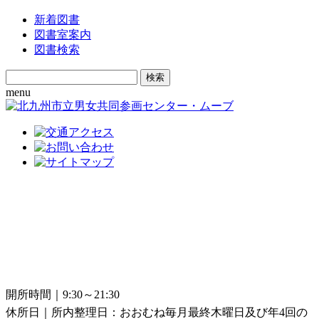
新着図書
図書室案内
図書検索
Search
for:
menu
開所時間｜9:30～21:30
休所日｜所内整理日：おおむね毎月最終木曜日及び年4回の