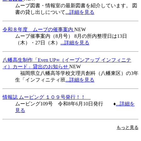
ムーブ図書・情報室の最新図書を紹介しています。 図
書の貸し出しについて
...詳細を見る
令和８年度 ムーブの催事案内
NEW
ムーブ催事案内（8月号） 8月の所内整理日は13日
（木）・27日（木）
...詳細を見る
八幡高生制作「Even UP∞（イーブンアップ インフィニテ
ィ）カード」貸出のお知らせ
NEW
福岡県立八幡高等学校文理共創科（八幡東区）の3年
生「インフィニティ班
...詳細を見る
情報誌 ムービング １０９号発行！！
ムービング109号 令和8年6月10日発行 ♦
...詳細を
見る
もっと見る