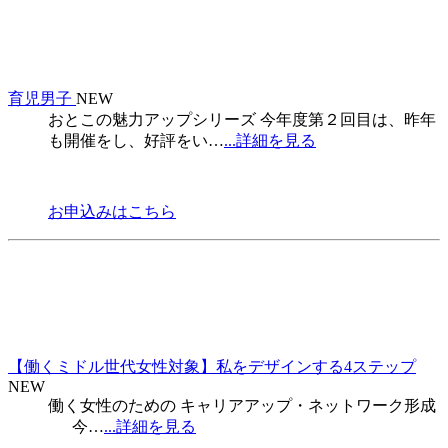
育児男子
NEW
おとこの魅力アップシリーズ 今年度第２回目は、昨年
も開催をし、好評をい…
...詳細を見る
お申込みはこちら
【働くミドル世代女性対象】私をデザインする4ステップ
NEW
働く女性のための キャリアアップ・ネットワーク形成
今…
...詳細を見る