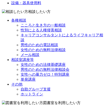
設備・器具使用料
相談したい方
各種相談
こころと生き方の一般相談
性別による人権侵害相談
キャリアコンサルタントによるライフキャリア相
談
男性のための電話相談
女性のための無料法律相談
メール相談
相談室講座等
女性のための法律基礎講座
男性のための無料法律相談会
女性への暴力ゼロ！特別講座
単発講座
その他
自助グループ支援
ホットライン
図書室を利用したい方