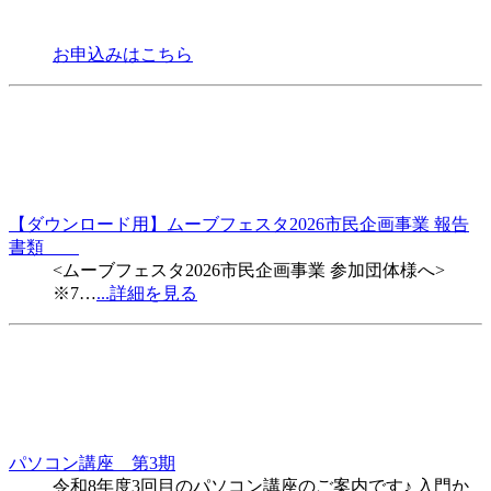
お申込みはこちら
【ダウンロード用】ムーブフェスタ2026市民企画事業 報告
書類
<ムーブフェスタ2026市民企画事業 参加団体様へ>
※7…
...詳細を見る
パソコン講座 第3期
令和8年度3回目のパソコン講座のご案内です♪ 入門か