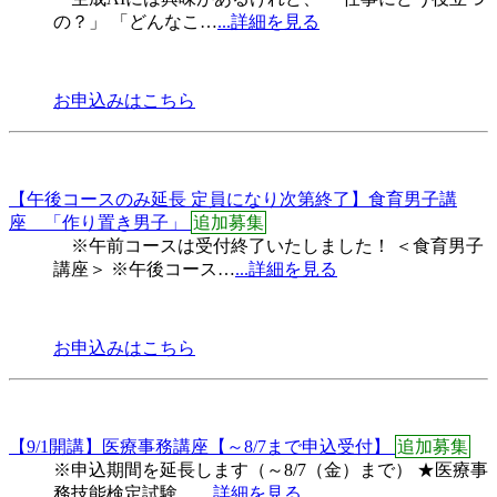
の？」 「どんなこ…
...詳細を見る
お申込みはこちら
【午後コースのみ延長 定員になり次第終了】食育男子講
座 「作り置き男子」
追加募集
※午前コースは受付終了いたしました！ ＜食育男子
講座＞ ※午後コース…
...詳細を見る
お申込みはこちら
【9/1開講】医療事務講座【～8/7まで申込受付】
追加募集
※申込期間を延長します（～8/7（金）まで） ★医療事
務技能検定試験 …
...詳細を見る