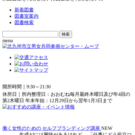
新着図書
図書室案内
図書検索
Search
for:
menu
開所時間｜9:30～21:30
休所日｜所内整理日：おおむね毎月最終木曜日及び年4回の
第2木曜日 年末年始：12月29日から翌年1月3日まで
働く女性のための セルフブランディング講座
NEW
生成AIには興味があるけれど、 「仕事にどう役立つ