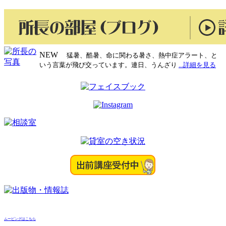
NEW
猛暑、酷暑、命に関わる暑さ、熱中症アラート、と
いう言葉が飛び交っています。連日、うんざり
...詳細を見る
ムービングはこちら