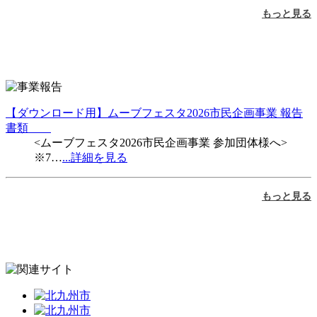
もっと見る
【ダウンロード用】ムーブフェスタ2026市民企画事業 報告
書類
<ムーブフェスタ2026市民企画事業 参加団体様へ>
※7…
...詳細を見る
もっと見る