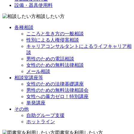
設備・器具使用料
相談したい方
各種相談
こころと生き方の一般相談
性別による人権侵害相談
キャリアコンサルタントによるライフキャリア相
談
男性のための電話相談
女性のための無料法律相談
メール相談
相談室講座等
女性のための法律基礎講座
男性のための無料法律相談会
女性への暴力ゼロ！特別講座
単発講座
その他
自助グループ支援
ホットライン
図書室を利用したい方