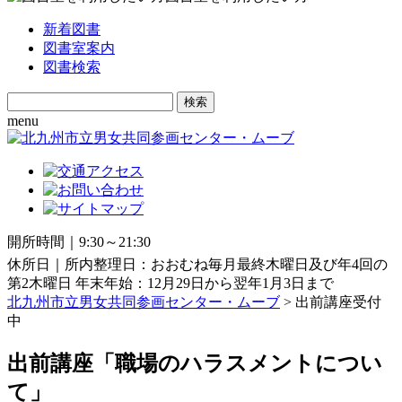
新着図書
図書室案内
図書検索
Search
for:
menu
開所時間｜9:30～21:30
休所日｜所内整理日：おおむね毎月最終木曜日及び年4回の
第2木曜日 年末年始：12月29日から翌年1月3日まで
北九州市立男女共同参画センター・ムーブ
>
出前講座受付
中
出前講座「職場のハラスメントについ
て」