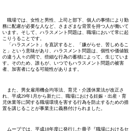
職場では、女性と男性、上司と部下、個人の事情により勤
務に配慮が必要な人など、さまざまな背景を持つ人が働いて
います。そして、ハラスメント問題は、職場において常に起
こりうることです。
「ハラスメント」を直訳すると、「嫌がらせ、苦しめるこ
と」という意味があり、ハラスメント問題は、個性や価値観
の違う人々の間で、些細な行為の蓄積によって、生じていま
す。そのため、誰もが、いつでもハラスメント問題の被害
者、加害者になる可能性があります。
また、男女雇用機会均等法、育児・介護休業法が改正さ
れ、平成29年1月から新たに、職場における妊娠・出産・育
児休業等に関する職場環境を害する行為を防止するための措
置を講じることが事業主に義務付けられました。
ムーブでは、平成18年度に発行した冊子『職場におけるセ