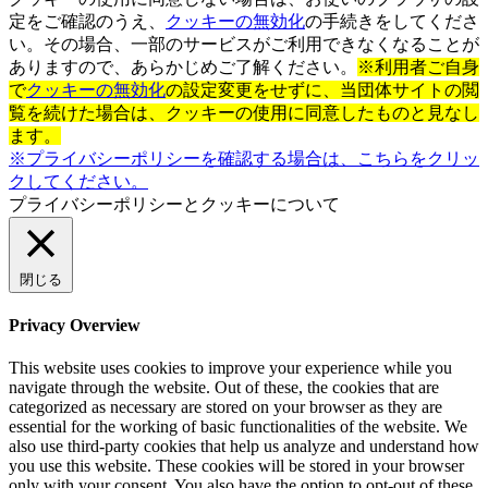
定をご確認のうえ、
クッキーの無効化
の手続きをしてくださ
い。その場合、一部のサービスがご利用できなくなることが
ありますので、あらかじめご了解ください。
※利用者ご自身
で
クッキーの無効化
の設定変更をせずに、当団体サイトの閲
覧を続けた場合は、クッキーの使用に同意したものと見なし
ます。
※プライバシーポリシーを確認する場合は、こちらをクリッ
クしてください。
プライバシーポリシーとクッキーについて
閉じる
Privacy Overview
This website uses cookies to improve your experience while you
navigate through the website. Out of these, the cookies that are
categorized as necessary are stored on your browser as they are
essential for the working of basic functionalities of the website. We
also use third-party cookies that help us analyze and understand how
you use this website. These cookies will be stored in your browser
only with your consent. You also have the option to opt-out of these