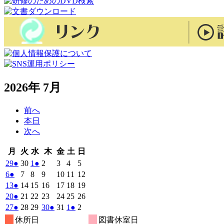
2026年 7月
前へ
本日
次へ
月
火
水
木
金
土
日
月
火
水
木
金
土
日
曜
曜
曜
曜
曜
曜
曜
2026
(1
2026
2026
(1
2026
2026
2026
2026
29
●
30
1
●
2
3
4
5
日
日
日
日
日
日
日
年
件
年
年
件
年
年
年
年
2026
(1
2026
2026
2026
2026
2026
2026
6
●
7
8
9
10
11
12
6
6
7
7
7
7
7
の
の
年
件
年
年
年
年
年
年
2026
(1
2026
2026
2026
2026
2026
2026
13
●
14
15
16
17
18
19
月
月
月
月
月
月
月
7
イ
7
7
イ
7
7
7
7
の
年
件
年
年
年
年
年
年
2026
(1
2026
2026
2026
2026
2026
2026
20
●
21
22
23
24
25
26
29
30
1
2
3
4
5
月
月
月
月
月
月
月
ベ
ベ
7
イ
7
7
7
7
7
7
の
年
件
年
年
年
年
年
年
2026
(1
2026
2026
2026
(1
2026
2026
(1
2026
27
●
28
29
30
●
31
1
●
2
日
日
日
日
日
日
日
6
7
8
9
10
11
12
月
月
月
月
月
月
月
ン
ン
ベ
7
イ
7
7
7
7
7
7
の
年
件
年
年
年
件
年
年
件
年
休所日
図書休室日
日
日
日
日
日
日
日
13
14
15
16
17
18
19