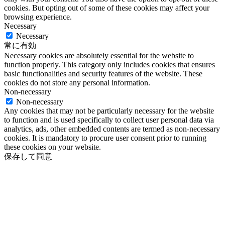
cookies. But opting out of some of these cookies may affect your
browsing experience.
Necessary
Necessary
常に有効
Necessary cookies are absolutely essential for the website to
function properly. This category only includes cookies that ensures
basic functionalities and security features of the website. These
cookies do not store any personal information.
Non-necessary
Non-necessary
Any cookies that may not be particularly necessary for the website
to function and is used specifically to collect user personal data via
analytics, ads, other embedded contents are termed as non-necessary
cookies. It is mandatory to procure user consent prior to running
these cookies on your website.
保存して同意