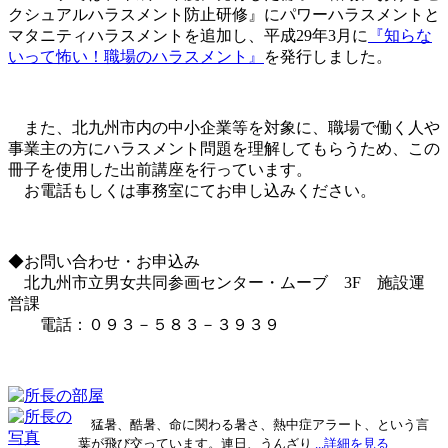
クシュアルハラスメント防止研修』にパワーハラスメントと
マタニティハラスメントを追加し、平成29年3月に
『知らな
いって怖い！職場のハラスメント』
を発行しました。
また、北九州市内の中小企業等を対象に、職場で働く人や
事業主の方にハラスメント問題を理解してもらうため、この
冊子を使用した出前講座を行っています。
お電話もしくは事務室にてお申し込みください。
◆お問い合わせ・お申込み
北九州市立男女共同参画センター・ムーブ 3F 施設運
営課
電話：０９３－５８３－３９３９
猛暑、酷暑、命に関わる暑さ、熱中症アラート、という言
葉が飛び交っています。連日、うんざり
...詳細を見る